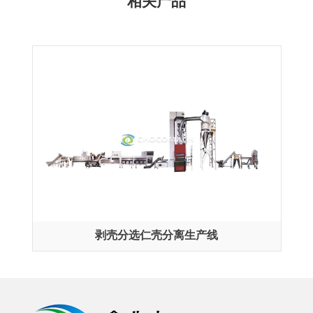
相关产品
剥壳分选仁壳分离生产线