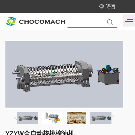
语言
当前位置:
首页
/
产品中心
/
核桃榨油机生产线
YZYW全自动核桃榨油机