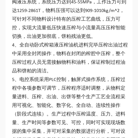
阀液压系统，系统压力达到45-55MPa，工作压力可到
达1259-2861T，物料压强可以达到909-1010kg/m^2，
可针对不同物料设计特有的压榨工艺曲线，压力可
控，实现大流量低压快速压榨与小流量高压压榨智能
切换，出油更加彻底，饼粕残油更低。
4、全自动卧式榨箱液压榨油机进料完毕压榨出油过程
中采用全封闭操作，物料在封闭的榨腔中压榨，整个
压榨过程人员无需接触物料和油料，保证榨制过程油
品和饼粕的清洁。
5、电控系统采用PLC控制，触屏式操作系统，压榨过
程中各项参数可调节，压榨程序适时调整，从物料定
量进料、压榨、出油、出饼等整个生产工艺全流程采
用可视化、智能化、数字化、全自动、连续性操作
（阶段式连续）。生产过程中压榨温度、压力、进料
量、生产时间等参数可见、可控，同时可实现现场数
据的集中采集，并可对采集的数据进行分析，可对设