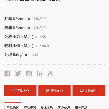
柱塞直径(mm):
540/600
榨箱直径(mm):
420/600
公称压力（Mpa）:
≤55
物料压强（Mpa）:
≤90.9
处理量(kg/h):
≤416
下载中心
获取价格
发送邮件
产品描述
产品视频
技术参数
客户信息
相关产品