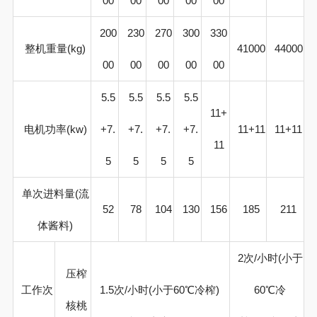
00
00
00
00
00
200
230
270
300
330
整机重量
(kg)
41000
44000
00
00
00
00
00
5.5
5.5
5.5
5.5
11+
电机功率
(kw)
+7.
+7.
+7.
+7.
11+11
11+11
11
5
5
5
5
单次进料量
(
流
52
78
104
130
156
185
211
体酱料
)
2
次
/
小时
(
小于
压榨
工作次
1.5
次/小时
(
小于60
℃
冷榨
)
60
℃
冷
核桃