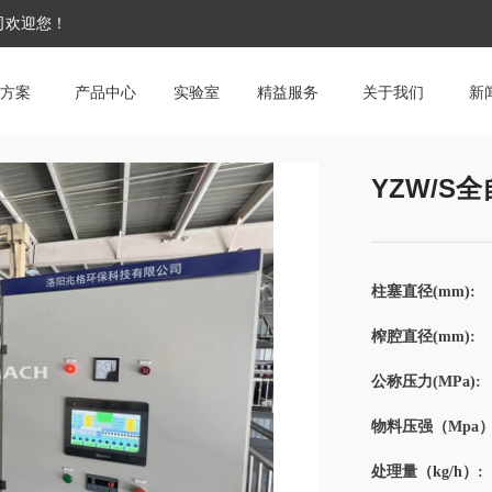
公司欢迎您！
方案
产品中心
实验室
精益服务
关于我们
新
YZW/S
柱塞直径(mm):
榨腔直径(mm):
公称压力(MPa):
物料压强（Mpa）
处理量（kg/h）: