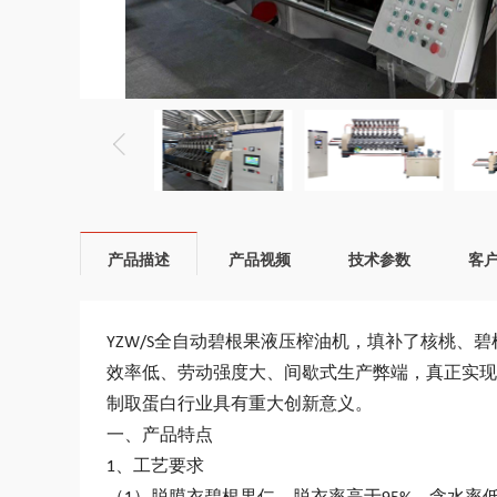
产品描述
产品视频
技术参数
客
YZW/S
全自动碧根果液压榨油机
，填补了核桃、碧
效率低、劳动强度大、间歇式生产弊端，真正实现
制取蛋白行业具有重大创新意义。
一、产品特点
1、工艺要求