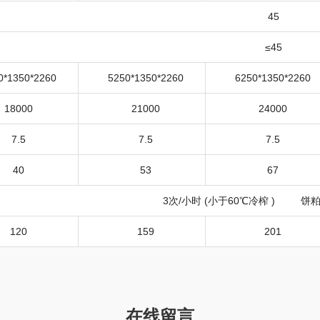
45
≤
45
0*1350*2260
5250*1350*2260
6250*1350*2260
18000
21000
24000
7.5
7.5
7.5
40
53
67
3
次
/
小时
(
小于
60
℃
冷榨
)
饼粕
120
159
201
在线留言