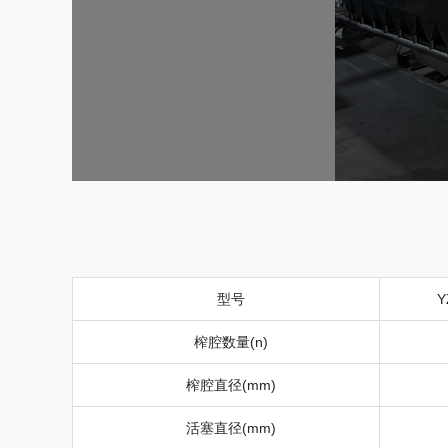
型号
Y
榨腔数量(
n)
榨腔直径
(mm)
活塞直径
(mm)