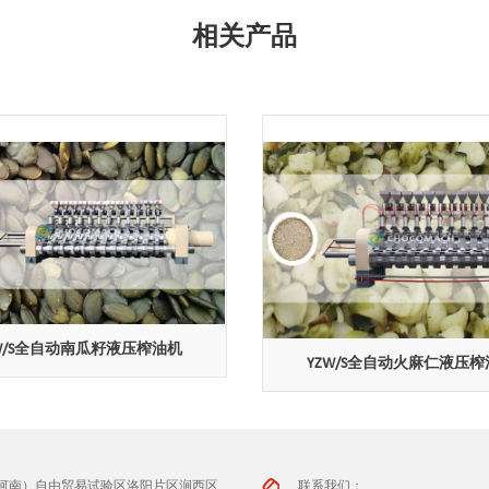
相关产品
W/S全自动南瓜籽液压榨油机
YZW/S全自动火麻仁液压
河南）自由贸易试验区洛阳片区涧西区
联系我们：