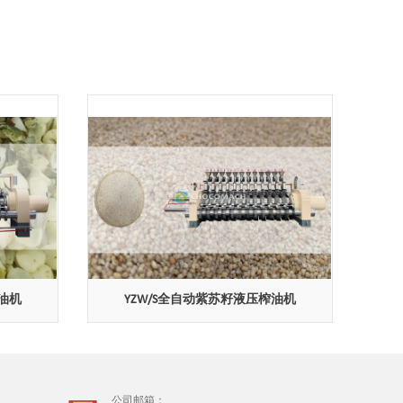
榨油机
YZW/S全自动紫苏籽液压榨油机
公司邮箱：