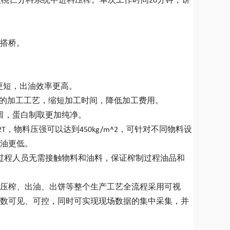
核桃仁分料系统中进料压榨。单次工作时间20分钟，饼
搭桥。
更短，出油效率更高。
焊的加工工艺，缩短加工时间，降低加工费用。
留，蛋白制取更加纯净。
T，物料压强可以达到450kg/m^2，可针对不同物料设
油更低。
过程人员无需接触物料和油料，保证榨制过程油品和
、压榨、出油、出饼等整个生产工艺全流程采用可视
数可见、可控，同时可实现现场数据的集中采集，并