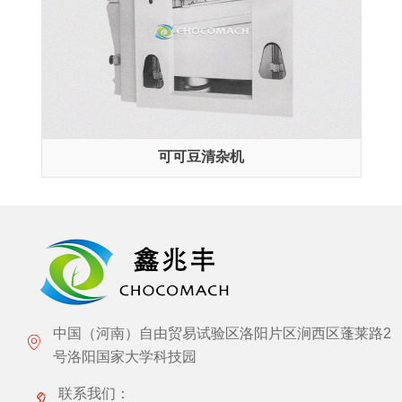
可可豆清杂机
中国（河南）自由贸易试验区洛阳片区涧西区蓬莱路2
号洛阳国家大学科技园
联系我们：