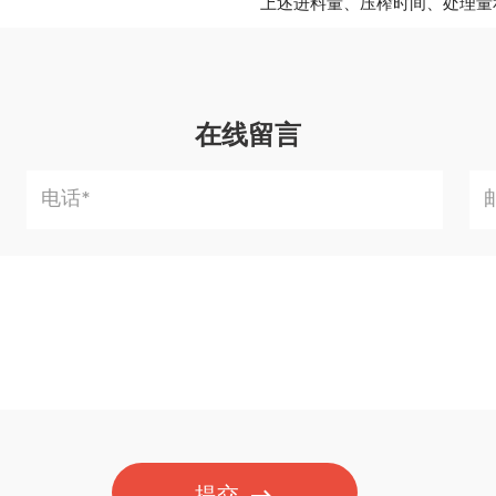
上述进料量、压榨时间、处理量
在线留言
提交