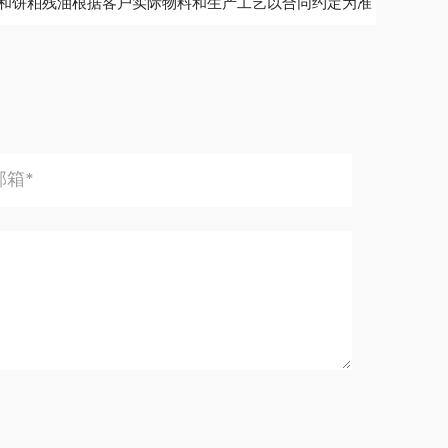
和饼粕残油根据客户实际物料和生产工艺以合同约定为准