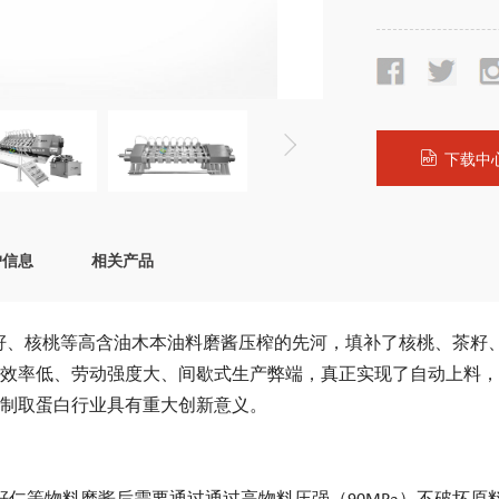
下载中
户信息
相关产品
籽、核桃等高含油木本油料磨酱压榨的先河，填补了核桃、茶籽
效率低、劳动强度大、间歇式生产弊端，真正实现了自动上料，
制取蛋白行业具有重大创新意义。