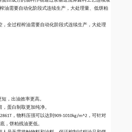
原料蛋白成分的油料作物通过泵输送流体酱料工艺连续液
程榨油需要自动化阶段式连续生产，大处理量、低饼粕
控，全过程榨油需要自动化阶段式连续生产，大处理
更短，出油效率更高。
留，蛋白制取更加纯净。
T，物料压强可以达到909-1010kg/m^2，可针对
底，饼粕残油更低。