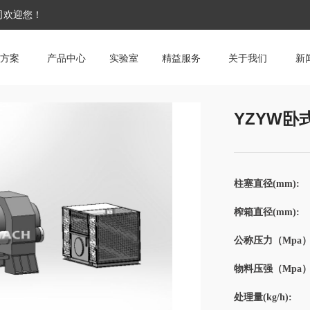
公司欢迎您！
方案
产品中心
实验室
精益服务
关于我们
新
YZYW
柱塞直径(mm):
榨箱直径(mm):
公称压力（Mpa）
物料压强（Mpa）
处理量(kg/h):