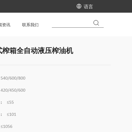
语言
闻资讯
联系我们
卧式榨箱全自动液压榨油机
540/600/800
420/450/600
:
≤55
:
≤101
≤1056