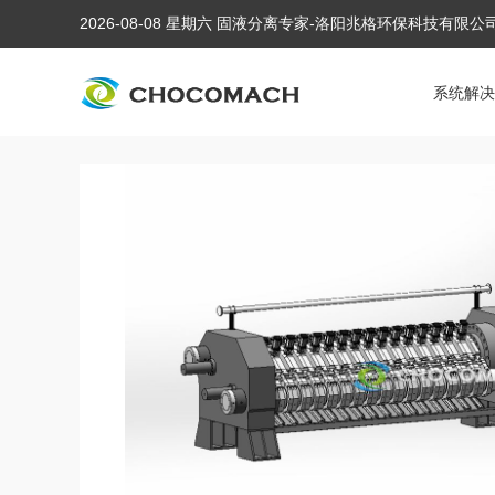
2026-08-08 星期六 固液分离专家-洛阳兆格环保科技有限
系统解决
当前位置:
首页
/
产品中心
/
全自动液压榨油机