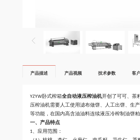
产品描述
产品视频
技术参数
客
YZYW卧式榨箱
全自动液压榨油机
开创了可可、茶
压榨油机需要人工使用滤布做饼、人工出饼、生产
等功能，在国内高含油油料连续液压冷榨制油饼粕
一、产品特点
1、应用范围：