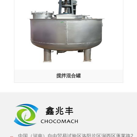
搅拌混合罐
中国（河南）自由贸易试验区洛阳片区涧西区蓬莱路2