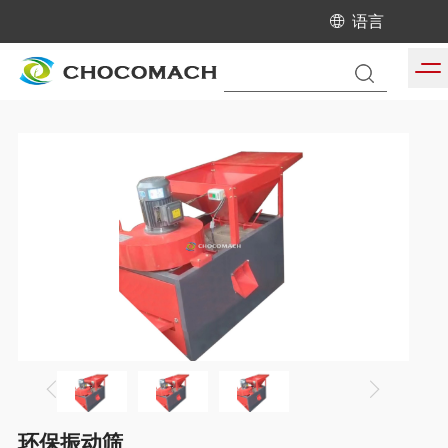
语言
当前位置:
首页
/
产品中心
/
液压榨油机配套设备
环保振动筛