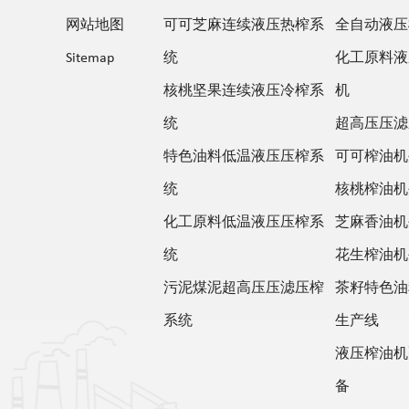
网站地图
可可芝麻连续液压热榨系
全自动液压
Sitemap
统
化工原料液
核桃坚果连续液压冷榨系
机
统
超高压压滤
特色油料低温液压压榨系
可可榨油机
统
核桃榨油机
化工原料低温液压压榨系
芝麻香油机
统
花生榨油机
污泥煤泥超高压压滤压榨
茶籽特色油
系统
生产线
液压榨油机
备