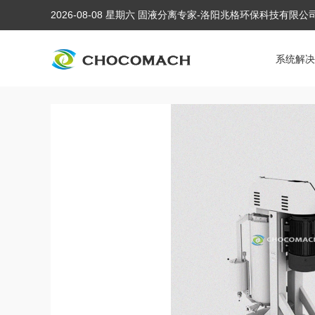
2026-08-08 星期六 固液分离专家-洛阳兆格环保科技有限
系统解决
当前位置:
首页
/
产品中心
/
液压榨油机配套设备