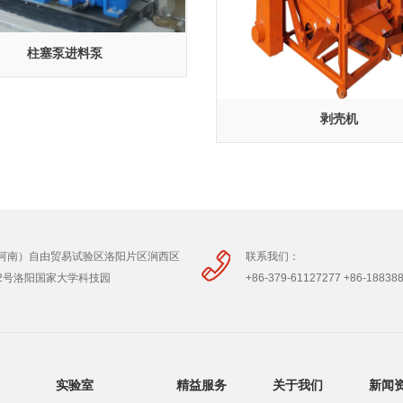
柱塞泵进料泵
剥壳机
河南）自由贸易试验区洛阳片区涧西区
联系我们：
2号洛阳国家大学科技园
+86-379-61127277 +86-18838
实验室
精益服务
关于我们
新闻