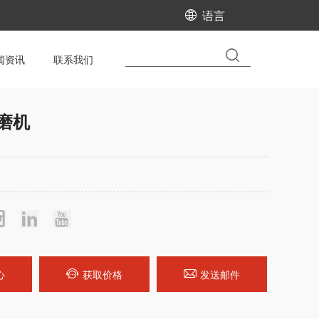
语言
闻资讯
联系我们
磨机
心
获取价格
发送邮件