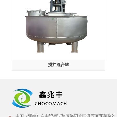
搅拌混合罐
中国（河南）自由贸易试验区洛阳片区涧西区蓬莱路2