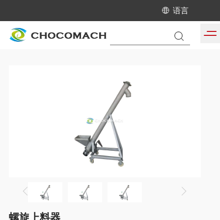
语言
当前位置:
首页
/
产品中心
/
液压榨油机配套设备
螺旋上料器