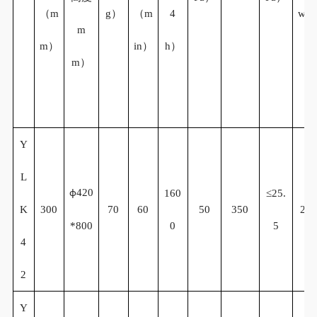
（m
g）
（m
4
w）
m
m）
in）
h
）
m）
Y
L
420
160
≤
25.
φ
K
300
70
60
50
350
2.2
*800
0
5
4
2
Y