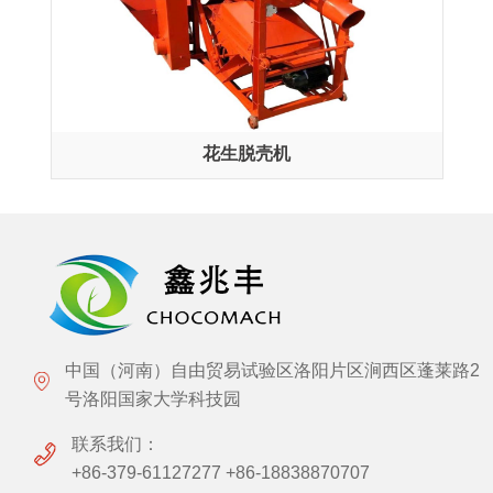
花生脱壳机
中国（河南）自由贸易试验区洛阳片区涧西区蓬莱路2
号洛阳国家大学科技园
联系我们：
+86-379-61127277 +86-18838870707