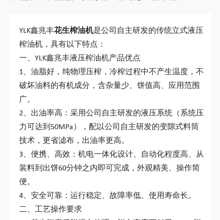
YLK鑫兆丰
花生榨油机
是公司自主研发的传统立式液压
榨油机，具有以下特点：
一、YLK鑫兆丰液压榨油机产品优点
1、油脂好，纯物理压榨，冷榨过程中不产生温度，不
破坏油料的有机成分，含杂量少、饼值高、应用范围
广。
2、出油率高：采用公司自主研发的液压系统（系统压
力可达到50MPa），配以公司自主研发的变隙式料筒
技术，更省滤布，出油率更高。
3、便携、高效：机电一体化设计、自动化程度高、从
装料到出饼60分钟之内即可完成，外观精美、操作简
便。
4、安全可靠：运行稳定、故障率低、使用寿命长。
二、工艺操作要求