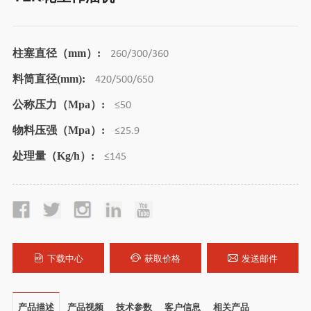
柱塞直径（mm）:
260/300/360
料筒直径(mm):
420/500/650
公称压力（Mpa）:
≤50
物料压强（Mpa）:
≤25.9
处理量（Kg/h）:
≤145
下载中心
获取价格
发送邮件
产品描述
产品视频
技术参数
客户信息
相关产品