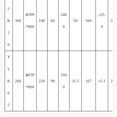
L
500
240
≤
25.
φ
K
360
100
60
50
500
2.2
*800
0
9
5
0
Y
L
65
0
350
φ
K
260
220
90
31.5
167
≤
5.1
2.2
*800
0
6
5