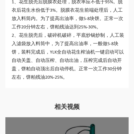
1、花生脱壳后脱膜衣处理，脱衣率应不低于95%。脱
衣后花生水份低于3%。脱膜衣花生前端处理后，人工
放入料筒内。为了提高出油率，做5-8块饼。正常一次
工作20分钟左右，饼粕残油达到25%-30%。
2、花生脱壳后，破碎机破碎，平底炒锅炒制，人工装
入滤袋放入料筒中，为了提高出油率，一般做5-8块
饼，装料完成后，YLK全自动花生榨油机一键启动可以
自动关盖、自动压榨、自动出油，压榨完成后自动开
盖，饼粕自动顶出后自动停机。正常一次工作30分钟
左右，饼粕残油20%-25%。
相关视频