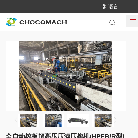
语言
当前位置:
首页
/
产品中心
/
超高压压滤压榨机
全自动榨板超高压压滤压榨机(HPFB/R型)