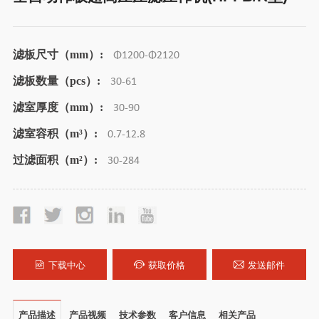
滤板尺寸（mm）:
Φ1200-Φ2120
滤板数量（pcs）:
30-61
滤室厚度（mm）:
30-90
滤室容积（m³）:
0.7-12.8
过滤面积（m²）:
30-284
下载中心
获取价格
发送邮件
产品描述
产品视频
技术参数
客户信息
相关产品