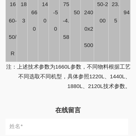
16
18
14
75
50-2
23.
66
-5
50
240
94
60-
3
0
-4.
00
5
0
0
0x2
50/
58
500
R
注：上述技术参数为1660L参数，不同物料根据工艺
不同选取不同机型，具体参照1220L、1440L、
1880L、2120L技术参数。
在线留言