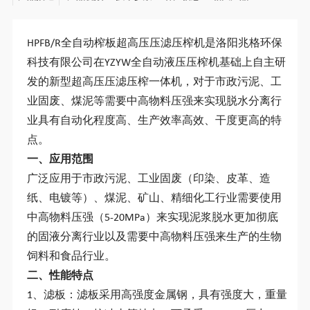
HPFB/R全自动榨板
超高压压滤压榨机
是洛阳兆格环保
科技有限公司在YZYW全自动液压压榨机基础上自主研
发的新型超高压压滤压榨一体机，对于市政污泥、工
业固废、煤泥等需要中高物料压强来实现脱水分离行
业具有自动化程度高、生产效率高效、干度更高的特
点。
一、应用范围
广泛应用于市政污泥、工业固废（印染、皮革、造
纸、电镀等）、煤泥、矿山、精细化工行业需要使用
中高物料压强（5-20MPa）来实现泥浆脱水更加彻底
的固液分离行业以及需要中高物料压强来生产的生物
饲料和食品行业。
二、性能特点
1、滤板：滤板采用高强度金属钢，具有强度大，重量