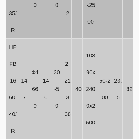
0
0
x25
35/
2
00
R
HP
103
FB
2.
Φ1
30
90x
16
14
14
21
50-2
23.
66
-5
40
240
82
60-
7
0
-3.
00
5
0
0
0x2
40/
68
500
R