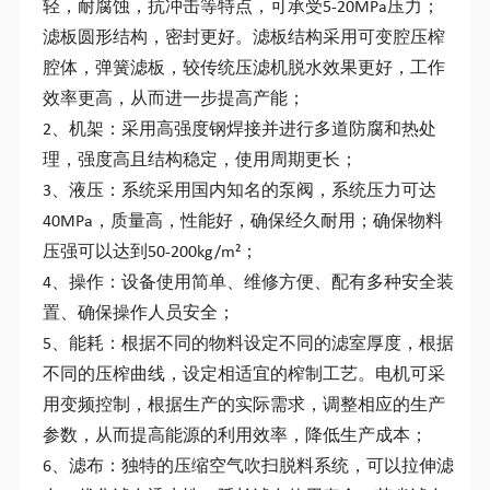
轻，耐腐蚀，抗冲击等特点，可承受5-20MPa压力；
滤板圆形结构，密封更好。滤板结构采用可变腔压榨
腔体，弹簧滤板，较传统压滤机脱水效果更好，工作
效率更高，从而进一步提高产能；
2、机架：采用高强度钢焊接并进行多道防腐和热处
理，强度高且结构稳定，使用周期更长；
3、液压：系统采用国内知名的泵阀，系统压力可达
40MPa，质量高，性能好，确保经久耐用；确保物料
压强可以达到50-200kg/m²；
4、操作：设备使用简单、维修方便、配有多种安全装
置、确保操作人员安全；
5、能耗：根据不同的物料设定不同的滤室厚度，根据
不同的压榨曲线，设定相适宜的榨制工艺。电机可采
用变频控制，根据生产的实际需求，调整相应的生产
参数，从而提高能源的利用效率，降低生产成本；
6、滤布：独特的压缩空气吹扫脱料系统，可以拉伸滤