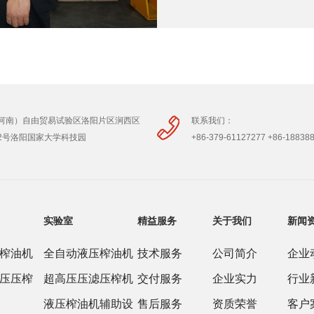
河南）自由贸易试验区洛阳片区涧西区
联系我们：
2号洛阳国家大学科技园
+86-379-61127277 +86-18838
实验室
精益服务
关于我们
新闻
榨油机
全自动液压榨油机
技术服务
公司简介
企业
压压榨
超高压压滤压榨机
交付服务
企业实力
行业
液压榨油机辅助设
售后服务
资质荣誉
客户