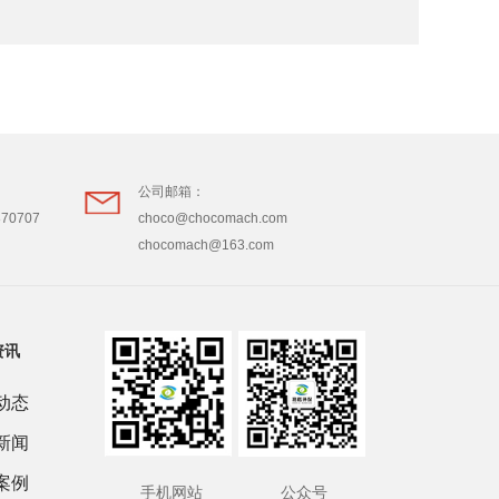
公司邮箱：
870707
choco@chocomach.com
chocomach@163.com
资讯
动态
新闻
案例
手机网站
公众号